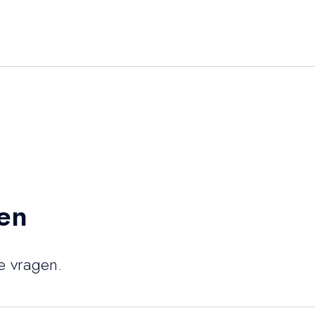
en
e vragen.