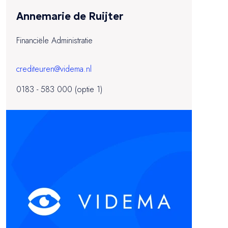
Annemarie de Ruijter
Financiële Administratie
crediteuren@videma.nl
0183 - 583 000 (optie 1)