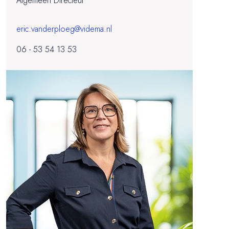
Algemeen Directeur
eric.vanderploeg@videma.nl
06 - 53 54 13 53