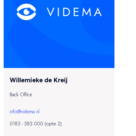
Willemieke de Kreij
Back Office
info@videma.nl
0183 - 583 000 (optie 2)