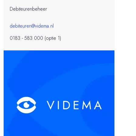
Debiteurenbeheer
debiteuren@videma.nl
0183 - 583 000 (optie 1)