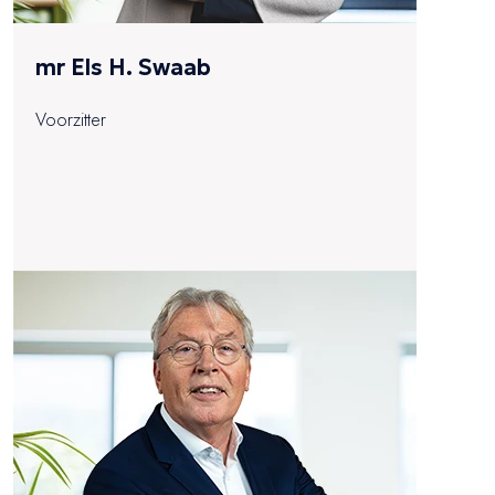
mr Els H. Swaab
Voorzitter