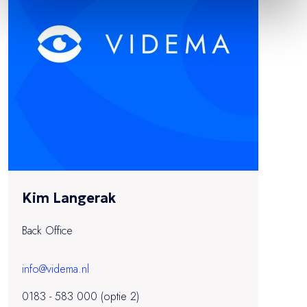
Kim Langerak
Back Office
info@videma.nl
0183 - 583 000 (optie 2)