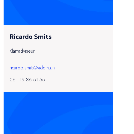
Ricardo Smits
Klantadviseur
ricardo.smits@videma.nl
06 - 19 36 51 55