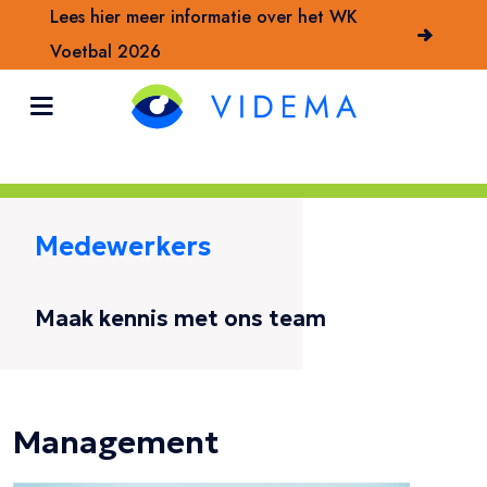
Lees hier meer informatie over het WK
Voetbal 2026
Medewerkers
Maak kennis met ons team
Management