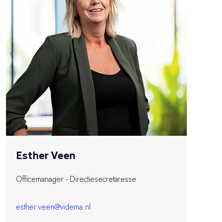
Esther Veen
Officemanager - Directiesecretaresse
esther.veen@videma.nl