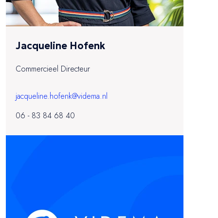
Jacqueline Hofenk
Commercieel Directeur
jacqueline.hofenk@videma.nl
06 - 83 84 68 40