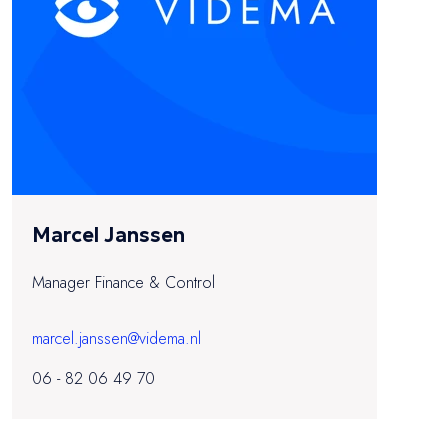
Marcel Janssen
Manager Finance & Control
marcel.janssen@videma.nl
06 - 82 06 49 70