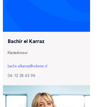
Bachir el Karraz
Klantadviseur
bachir.elkarraz@videma.nl
06 -12 38 63 96