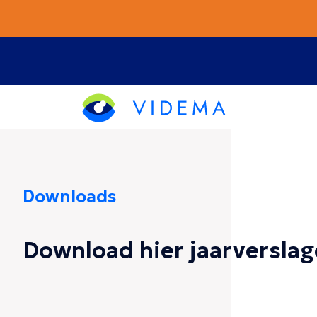
Downloads
Download hier jaarversla