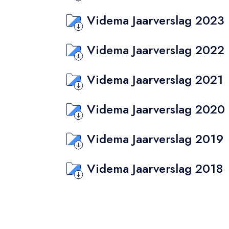
Videma Jaarverslag 2023
Videma Jaarverslag 2022
Videma Jaarverslag 2021
Videma Jaarverslag 2020
Videma Jaarverslag 2019
Videma Jaarverslag 2018