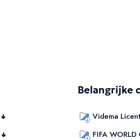
Belangrijke
Videma Licen
FIFA WORLD 