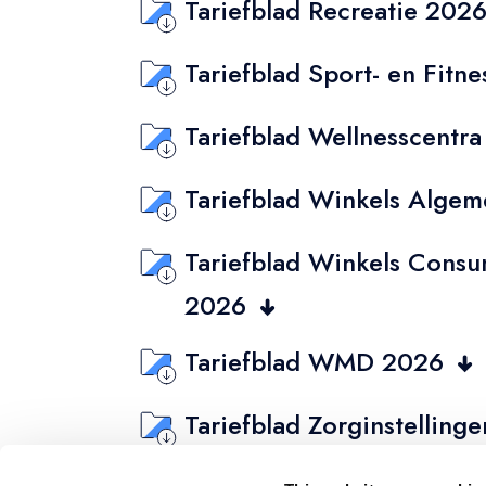
Tariefblad Recreatie 202
Tariefblad Sport- en Fitn
Tariefblad Wellnesscentr
Tariefblad Winkels Alge
Tariefblad Winkels Consu
2026
Tariefblad WMD 2026
Tariefblad Zorginstellin