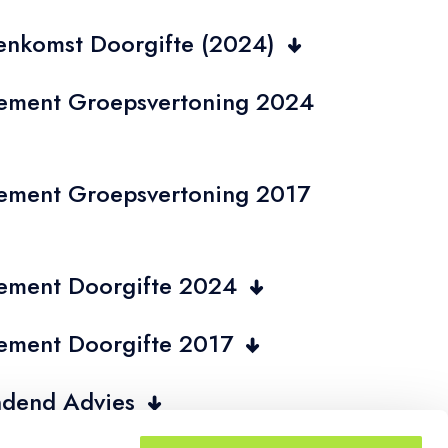
eenkomst Doorgifte (2024)
lement Groepsvertoning 2024
lement Groepsvertoning 2017
lement Doorgifte 2024
lement Doorgifte 2017
ndend Advies