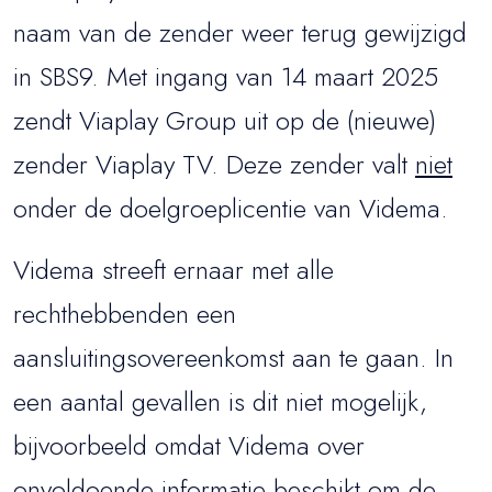
naam van de zender weer terug gewijzigd
in SBS9. Met ingang van 14 maart 2025
zendt Viaplay Group uit op de (nieuwe)
zender Viaplay TV. Deze zender valt
niet
onder de doelgroeplicentie van Videma.
Videma streeft ernaar met alle
rechthebbenden een
aansluitingsovereenkomst aan te gaan. In
een aantal gevallen is dit niet mogelijk,
bijvoorbeeld omdat Videma over
onvoldoende informatie beschikt om de