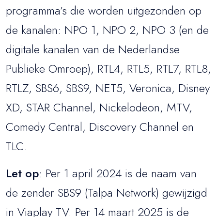
programma’s die worden uitgezonden op
de kanalen: NPO 1, NPO 2, NPO 3 (en de
digitale kanalen van de Nederlandse
Publieke Omroep), RTL4, RTL5, RTL7, RTL8,
RTLZ, SBS6, SBS9, NET5, Veronica, Disney
XD, STAR Channel, Nickelodeon, MTV,
Comedy Central, Discovery Channel en
TLC.
Let op
: Per 1 april 2024 is de naam van
de zender SBS9 (Talpa Network) gewijzigd
in Viaplay TV. Per 14 maart 2025 is de