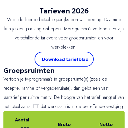
Tarieven 2026
Voor de licentie betaal je jaarlijks een vast bedrag. Daarmee
kun je een jaar lang onbeperkt tv-programma’s vertonen. Er zijn
verschillende tarieven: voor groepsruimten en voor
werkplekken.
Download tariefblad
Groepsruimten
Vertoon je tv-programma’s in groepsruimte(n) (zoals de
receptie, kantine of vergaderruimte), dan geldt een vast
jaartarief per ruimte met tv. De hoogte van het tarief hangt af van
het totaal aantal FTE dat werkzaam is in de betreffende vestiging.
Aantal
Bruto
Netto