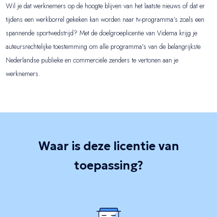
Wil je dat werknemers op de hoogte blijven van het laatste nieuws of dat er
tijdens een werkborrel gekeken kan worden naar tv-programma’s zoals een
spannende sportwedstrijd? Met de doelgroeplicentie van Videma krijg je
auteursrechtelijke toestemming om alle programma’s van de belangrijkste
Nederlandse publieke en commerciële zenders te vertonen aan je
werknemers.
Waar is deze licentie van
toepassing?