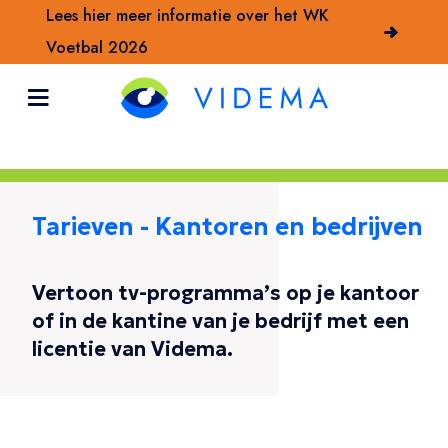
Lees hier meer informatie over het WK
Voetbal 2026
Tarieven - Kantoren en bedrijven
Vertoon tv-programma’s op je kantoor
of in de kantine van je bedrijf met een
licentie van Videma.