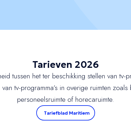
Tarieven 2026
d tussen het ter beschikking stellen van tv-p
 van tv-programma’s in overige ruimten zoals
personeelsruimte of horecaruimte.
Tariefblad Maritiem