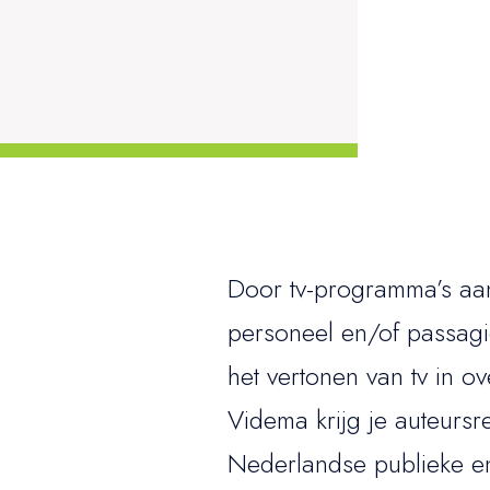
Door tv-programma’s aan
personeel en/of passagi
het vertonen van tv in o
Videma krijg je auteursr
Nederlandse publieke en