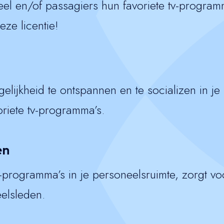
neel en/of passagiers hun favoriete tv-program
eze licentie!
lijkheid te ontspannen en te socializen in je b
oriete tv-programma’s.
en
programma’s in je personeelsruimte, zorgt voo
elsleden.