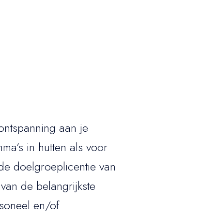
ontspanning aan je
a’s in hutten als voor
 de doelgroeplicentie van
 van de belangrijkste
soneel en/of