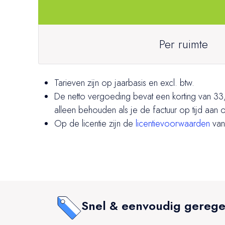
Per ruimte
Tarieven zijn op jaarbasis en excl. btw.
De netto vergoeding bevat een korting van 33,
alleen behouden als je de factuur op tijd aan o
Op de licentie zijn de
licentievoorwaarden
van
Snel & eenvoudig gerege