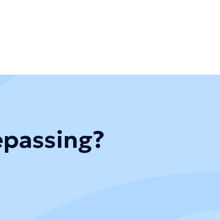
oepassing?