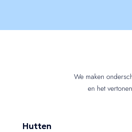
We maken onderschei
en het vertonen
Hutten