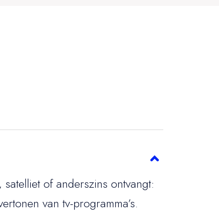
satelliet of anderszins ontvangt:
 vertonen van tv-programma’s.