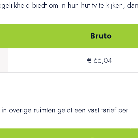
elijkheid biedt om in hun hut tv te kijken, da
Bruto
€ 65,04
n overige ruimten geldt een vast tarief per