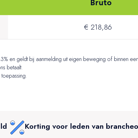
Bruto
€ 218,86
3% en geldt bij aanmelding uit eigen beweging of binnen een
ns betaalt.
 toepassing.
ld
Korting voor leden van brancheo