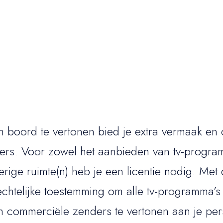
 boord te vertonen bied je extra vermaak en 
ers. Voor zowel het aanbieden van tv-programm
verige ruimte(n) heb je een licentie nodig. Met
echtelijke toestemming om alle tv-programma’s
 commerciële zenders te vertonen aan je per