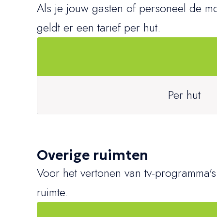
Als je jouw gasten of personeel de mog
geldt er een tarief per hut.
Per hut
Overige ruimten
Voor het vertonen van tv-programma's i
ruimte.