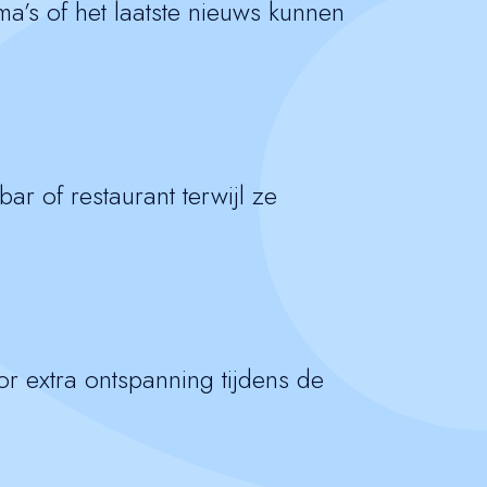
ma’s of het laatste nieuws kunnen
ar of restaurant terwijl ze
r extra ontspanning tijdens de