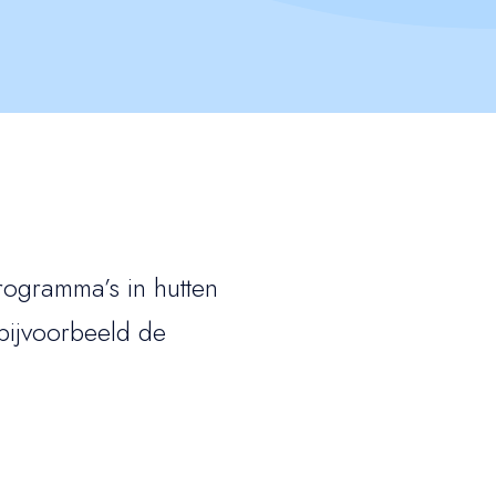
rogramma’s in hutten
 bijvoorbeeld de