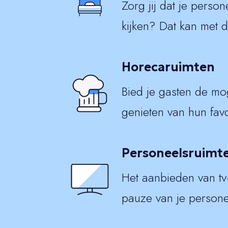
Zorg jij dat je perso
kijken? Dat kan met d
Horecaruimten
Bied je gasten de moge
genieten van hun fav
Personeelsruimt
Het aanbieden van tv-
pauze van je persone