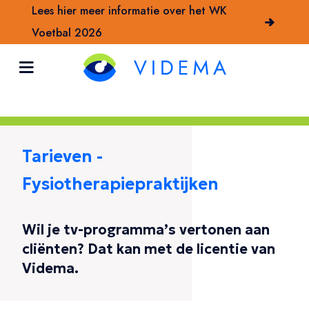
Lees hier meer informatie over het WK
Voetbal 2026
Tarieven -
Fysiotherapiepraktijken
Wil je tv-programma’s vertonen aan
cliënten? Dat kan met de licentie van
Videma.